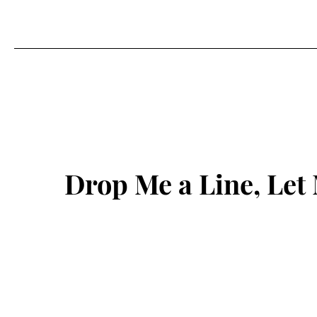
Drop Me a Line, Le